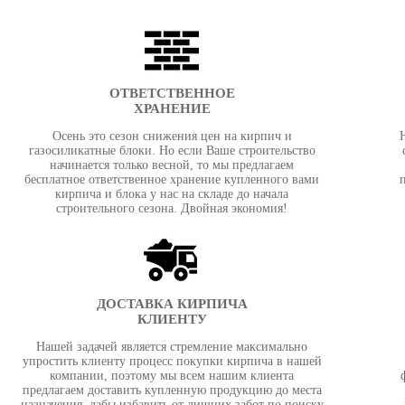
ОТВЕТСТВЕННОЕ
ХРАНЕНИЕ
Осень это сезон снижения цен на кирпич и
газосиликатные блоки. Но если Ваше строительство
начинается только весной, то мы предлагаем
бесплатное ответственное хранение купленного вами
кирпича и блока у нас на складе до начала
строительного сезона. Двойная экономия!
ДОСТАВКА КИРПИЧА
КЛИЕНТУ
Нашей задачей является стремление максимально
упростить клиенту процесс покупки кирпича в нашей
компании, поэтому мы всем нашим клиента
предлагаем доставить купленную продукцию до места
назначения, дабы избавить от лишних забот по поиску