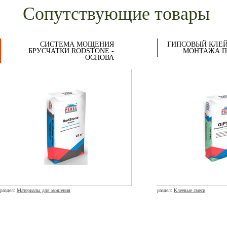
Сопутствующие товары
СИСТЕМА МОЩЕНИЯ
ГИПСОВЫЙ КЛЕЙ
БРУСЧАТКИ RODSTONE -
МОНТАЖА ПГ
ОСНОВА
раздел:
Материалы для мощения
раздел:
Клеевые смеси