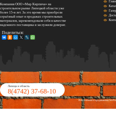
Глав
Компания ООО «Мир Кирпича» на
Ката
строительном рынке Липецкой области уже
Гале
более 15-и лет. За это время мы приобрели
Дост
серьёзный опыт в продажах строительных
Конт
материалов, зарекомендовали себя в качестве
надежного поставщика и заслужили доверие.
Поделиться:
Липецк и область
8(4742)
37-68-10
Изготовление и продвижение
Seo
Pr