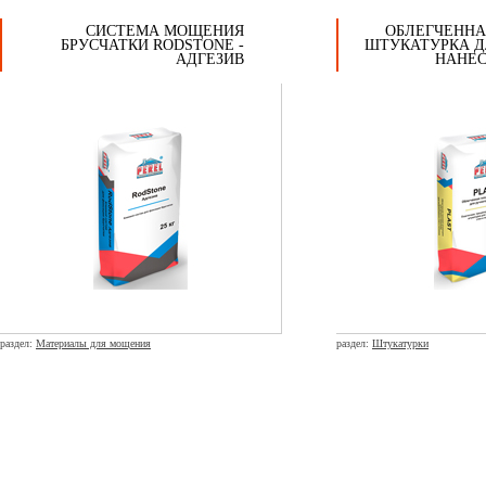
СИСТЕМА МОЩЕНИЯ
ОБЛЕГЧЕННА
БРУСЧАТКИ RODSTONE -
ШТУКАТУРКА Д
АДГЕЗИВ
НАНЕС
раздел:
Материалы для мощения
раздел:
Штукатурки