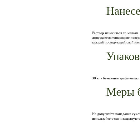
Нанесе
Раствор наноситься по маякам.
допускается глянцевание повер
каждый последующий слой нано
Упаков
30 кг - бумажные крафт-мешки.
Меры б
Не допускайте попадания сухо
используйте очки и защитную 