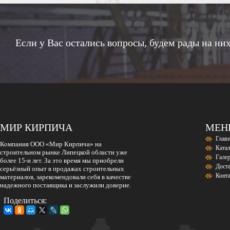
Если у Вас остались вопросы, будем рады на них
МИР КИРПИЧА
МЕ
Глав
Компания ООО «Мир Кирпича» на
Ката
строительном рынке Липецкой области уже
Гале
более 15-и лет. За это время мы приобрели
Дост
серьёзный опыт в продажах строительных
Конт
материалов, зарекомендовали себя в качестве
надежного поставщика и заслужили доверие.
Поделиться: