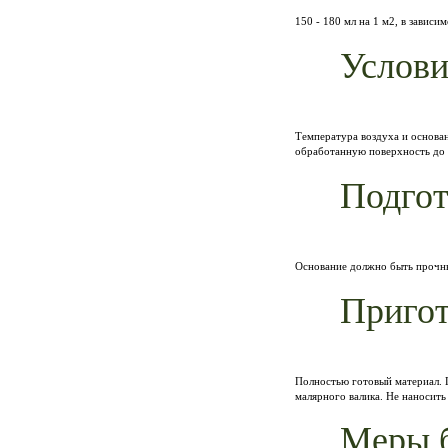
150 - 180 мл на 1 м2, в зависи
Услови
Температура воздуха и основа
обработанную поверхность до
Подгот
Основание должно быть прочны
Пригот
Полностью готовый материал. 
малярного валика. Не наносит
Меры б