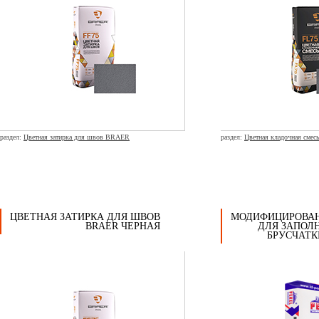
раздел:
Цветная затирка для швов BRAER
раздел:
Цветная кладочная сме
ЦВЕТНАЯ ЗАТИРКА ДЛЯ ШВОВ
МОДИФИЦИРОВА
BRAER ЧЕРНАЯ
ДЛЯ ЗАПОЛ
БРУСЧАТК