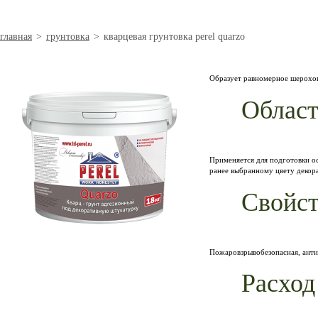
главная
>
грунтовка
>
кварцевая грунтовка perel quarzo
Образует равномерное шерохов
Област
Применяется для подготовки о
ранее выбранному цвету декор
Свойст
Пожаровзрывобезопасная, антис
Расход