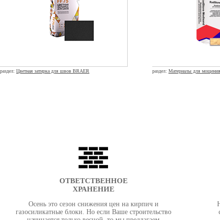
раздел:
Цветная затирка для швов BRAER
раздел:
Материалы для мощени
ОТВЕТСТВЕННОЕ
ХРАНЕНИЕ
Осень это сезон снижения цен на кирпич и
газосиликатные блоки. Но если Ваше строительство
начинается только весной, то мы предлагаем