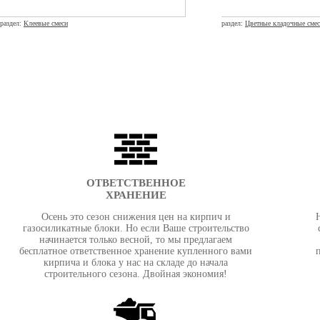
раздел:
Клеевые смеси
раздел:
Цветные кладочные сме
ОТВЕТСТВЕННОЕ
ХРАНЕНИЕ
Осень это сезон снижения цен на кирпич и
газосиликатные блоки. Но если Ваше строительство
начинается только весной, то мы предлагаем
бесплатное ответственное хранение купленного вами
кирпича и блока у нас на складе до начала
строительного сезона. Двойная экономия!