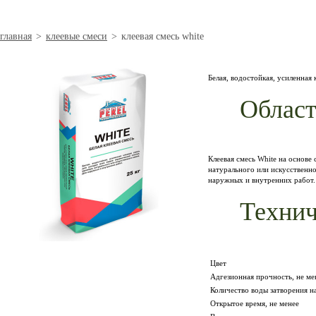
главная
>
клеевые смеси
>
клеевая смесь white
Белая, водостойкая, усиленная
Област
Клеевая смесь White на основе
натурального или искусственн
наружных и внутренних работ.
Технич
Цвет
Адгезионная прочность, не ме
Количество воды затворения на
Открытое время, не менее