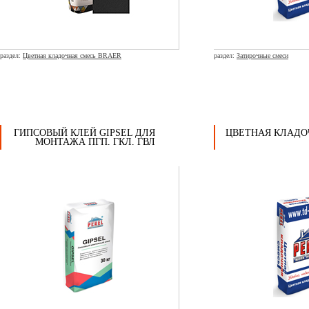
раздел:
Цветная кладочная смесь BRAER
раздел:
Затирочные смеси
ГИПСОВЫЙ КЛЕЙ GIPSEL ДЛЯ
ЦВЕТНАЯ КЛАДО
МОНТАЖА ПГП. ГКЛ. ГВЛ