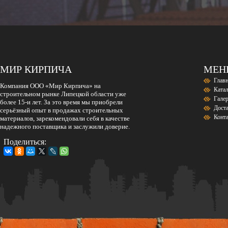
МИР КИРПИЧА
МЕ
Глав
Компания ООО «Мир Кирпича» на
Ката
строительном рынке Липецкой области уже
Гале
более 15-и лет. За это время мы приобрели
Дост
серьёзный опыт в продажах строительных
Конт
материалов, зарекомендовали себя в качестве
надежного поставщика и заслужили доверие.
Поделиться: