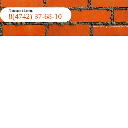
Липецк и область
8(4742)
37-68-10
Изготовление и продвижение
Seo
Pr