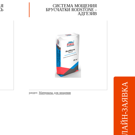
АЯ
СИСТЕМА МОЩЕНИЯ
СЬ
БРУСЧАТКИ RODSTONE -
АДГЕЗИВ
ОНЛАЙН-ЗАЯВКА
раздел:
Материалы для мощения