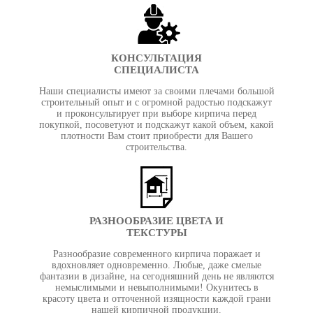
КОНСУЛЬТАЦИЯ
СПЕЦИАЛИСТА
Наши специалисты имеют за своими плечами большой
строительный опыт и с огромной радостью подскажут
и проконсультирует при выборе кирпича перед
покупкой, посоветуют и подскажут какой объем, какой
плотности Вам стоит приобрести для Вашего
строительства.
РАЗНООБРАЗИЕ ЦВЕТА И
ТЕКСТУРЫ
Разнообразие современного кирпича поражает и
вдохновляет одновременно. Любые, даже смелые
фантазии в дизайне, на сегодняшний день не являются
немыслимыми и невыполнимыми! Окунитесь в
красоту цвета и отточенной изящности каждой грани
нашей кирпичной продукции.