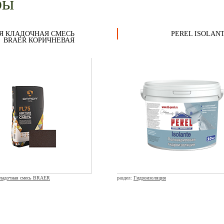
ры
Я КЛАДОЧНАЯ СМЕСЬ
PEREL ISOLAN
BRAER КОРИЧНЕВАЯ
кладочная смесь BRAER
раздел:
Гидроизоляция