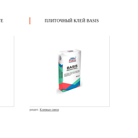
TE
ПЛИТОЧНЫЙ КЛЕЙ BASIS
раздел:
Клеевые смеси