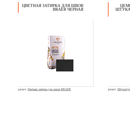
ЦВЕТНАЯ ЗАТИРКА ДЛЯ ШВОВ
ЦЕМ
BRAER ЧЕРНАЯ
ШТУКА
раздел:
Цветная затирка для швов BRAER
раздел:
Штукатур