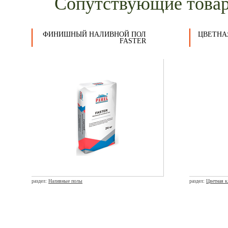
Сопутствующие това
ФИНИШНЫЙ НАЛИВНОЙ ПОЛ
ЦВЕТНА
FASTER
раздел:
Наливные полы
раздел:
Цветная 