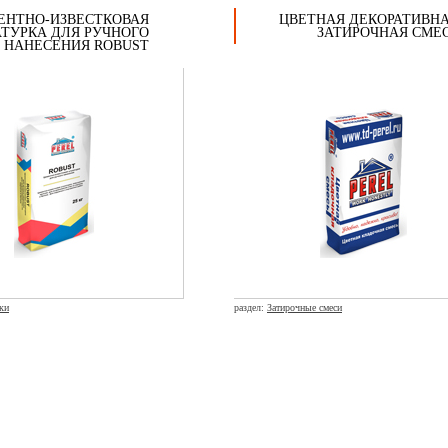
ЕНТНО-ИЗВЕСТКОВАЯ
ЦВЕТНАЯ ДЕКОРАТИВН
ТУРКА ДЛЯ РУЧНОГО
ЗАТИРОЧНАЯ СМЕ
НАНЕСЕНИЯ ROBUST
ки
раздел:
Затирочные смеси