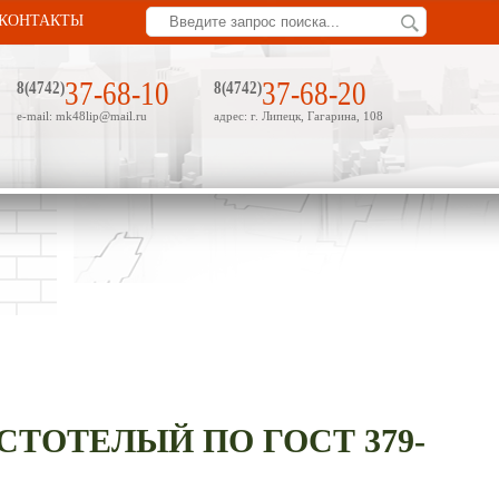
КОНТАКТЫ
37-68-10
37-68-20
8(4742)
8(4742)
e-mail: mk48lip@mail.ru
адрес: г. Липецк, Гагарина, 108
ОТЕЛЫЙ ПО ГОСТ 379-