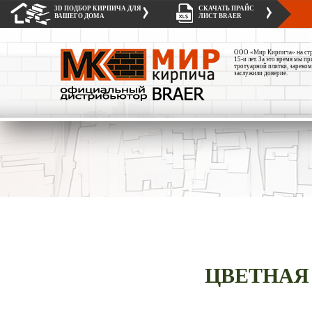
3D ПОДБОР КИРПИЧА ДЛЯ
СКАЧАТЬ ПРАЙС
ВАШЕГО ДОМА
ЛИСТ BRAER
ООО «Мир Кирпича» на стро
15-и лет. За это время мы 
тротуарной плитки, зареком
заслужили доверие.
ЦВЕТНАЯ