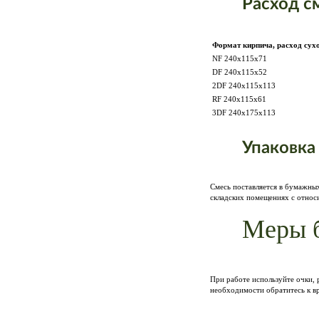
Расход с
Формат кирпича, расход сухо
NF 240x115x71
DF 240x115x52
2DF 240x115x113
RF 240x115x61
3DF 240x175x113
Упаковка
Смесь поставляется в бумажных
складских помещениях с относи
Меры б
При работе используйте очки,
необходимости обратитесь к вр