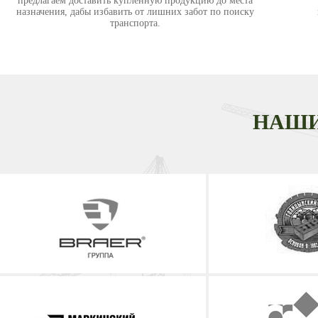
предлагаем доставить купленную продукцию до места
назначения, дабы избавить от лишних забот по поиску
транспорта.
НАШИ