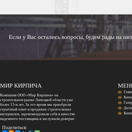
Если у Вас остались вопросы, будем рады на них
МИР КИРПИЧА
МЕ
Глав
Компания ООО «Мир Кирпича» на
Ката
строительном рынке Липецкой области уже
Гале
более 15-и лет. За это время мы приобрели
Дост
серьёзный опыт в продажах строительных
Конт
материалов, зарекомендовали себя в качестве
надежного поставщика и заслужили доверие.
Поделиться: