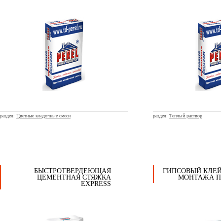
раздел:
Цветные кладочные смеси
раздел:
Теплый раствор
БЫСТРОТВЕРДЕЮЩАЯ
ГИПСОВЫЙ КЛЕЙ
ЦЕМЕНТНАЯ СТЯЖКА
МОНТАЖА ПГ
EXPRESS